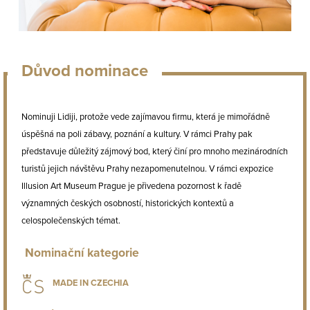
Důvod nominace
Nominuji Lidiji, protože vede zajímavou firmu, která je mimořádně
úspěšná na poli zábavy, poznání a kultury. V rámci Prahy pak
představuje důležitý zájmový bod, který činí pro mnoho mezinárodních
turistů jejich návštěvu Prahy nezapomenutelnou. V rámci expozice
Illusion Art Museum Prague je přivedena pozornost k řadě
významných českých osobností, historických kontextů a
celospolečenských témat.
Nominační kategorie
MADE IN CZECHIA