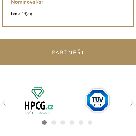
Nominoval/a:
kamarád(ka)
PARTNEŘI