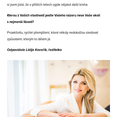
si jsem jistá, že v příštích letech vyjde nějaká další kniha.
Kterou z Vašich vlastností podle Vašeho názoru nese Vaše okolí
s nejmenší libostí?
Proaktivitu, rychlé přemýšlení, které někdy nedokážou sledovat
způsobem, kterým to dělám já.
Odpovídala Lidija Kovařík, ředitelka