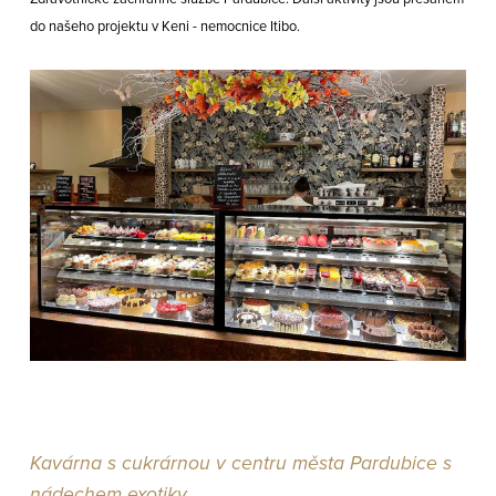
do našeho projektu v Keni - nemocnice Itibo.
Kavárna s cukrárnou v centru města Pardubice s
nádechem exotiky.