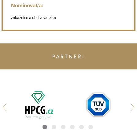
Nominoval/a:
zákaznice a obdivovatelka
PARTNEŘI