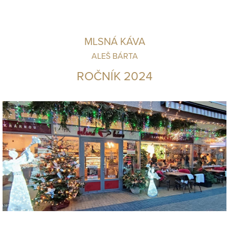
MLSNÁ KÁVA
ALEŠ BÁRTA
ROČNÍK 2024