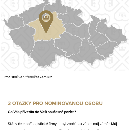
Firma sídlí ve Středočeském kraji
3 OTÁZKY PRO NOMINOVANOU OSOBU
Co Vás přivedlo do Vaší současné pozice?
Stát v čele obří logistické firmy nebyl zpočátku vůbec můj záměr. Můj