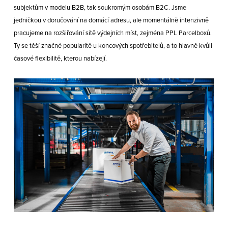
subjektům v modelu B2B, tak soukromým osobám B2C. Jsme
jedničkou v doručování na domácí adresu, ale momentálně intenzivně
pracujeme na rozšiřování sítě výdejních míst, zejména PPL Parcelboxů.
Ty se těší značné popularitě u koncových spotřebitelů, a to hlavně kvůli
časové flexibilitě, kterou nabízejí.