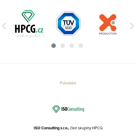
Pořadatel
ISO Consulting s.r.o.,
člen skupiny HPCG