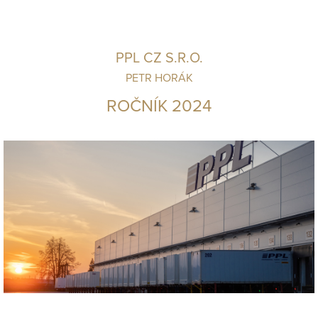
PPL CZ S.R.O.
PETR HORÁK
ROČNÍK 2024