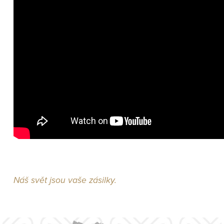
Náš svět jsou vaše zásilky.