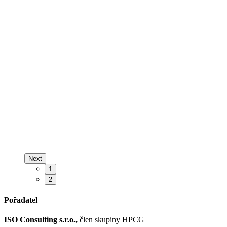
Next
1
2
Pořadatel
ISO Consulting s.r.o.,
člen skupiny HPCG