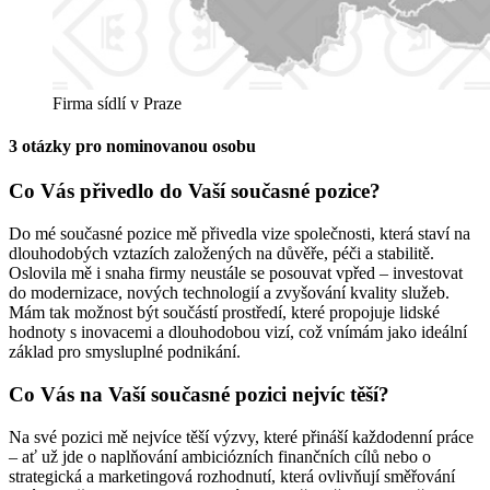
Firma sídlí v Praze
3 otázky pro nominovanou osobu
Co Vás přivedlo do Vaší současné pozice?
Do mé současné pozice mě přivedla vize společnosti, která staví na
dlouhodobých vztazích založených na důvěře, péči a stabilitě.
Oslovila mě i snaha firmy neustále se posouvat vpřed – investovat
do modernizace, nových technologií a zvyšování kvality služeb.
Mám tak možnost být součástí prostředí, které propojuje lidské
hodnoty s inovacemi a dlouhodobou vizí, což vnímám jako ideální
základ pro smysluplné podnikání.
Co Vás na Vaší současné pozici nejvíc těší?
Na své pozici mě nejvíce těší výzvy, které přináší každodenní práce
– ať už jde o naplňování ambiciózních finančních cílů nebo o
strategická a marketingová rozhodnutí, která ovlivňují směřování