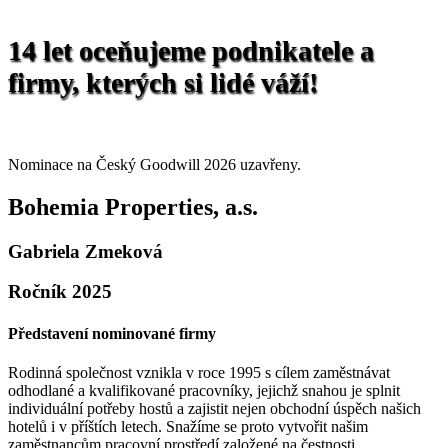
14 let oceňujeme podnikatele a
firmy, kterých si lidé váží!
Nominace uzavřeny. Finalisty představíme 1. září.
Nominace na Český Goodwill 2026 uzavřeny.
Bohemia Properties, a.s.
Gabriela Zmeková
Ročník 2025
Představení nominované firmy
Rodinná společnost vznikla v roce 1995 s cílem zaměstnávat
odhodlané a kvalifikované pracovníky, jejichž snahou je splnit
individuální potřeby hostů a zajistit nejen obchodní úspěch našich
hotelů i v příštích letech. Snažíme se proto vytvořit našim
zaměstnancům pracovní prostředí založené na čestnosti,