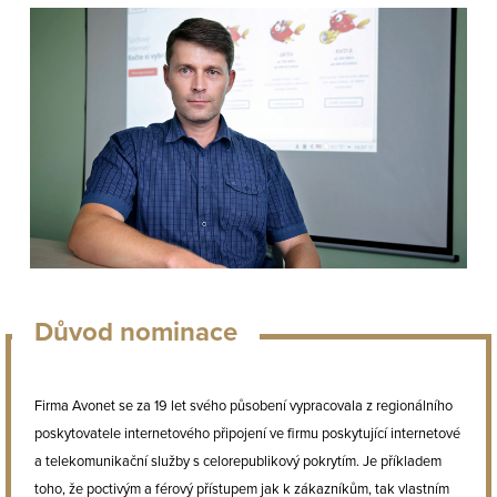
Důvod nominace
Firma Avonet se za 19 let svého působení vypracovala z regionálního
poskytovatele internetového připojení ve firmu poskytující internetové
a telekomunikační služby s celorepublikový pokrytím. Je příkladem
toho, že poctivým a férový přístupem jak k zákazníkům, tak vlastním