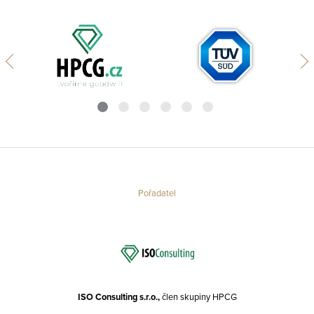
Pořadatel
ISO Consulting s.r.o.,
člen skupiny HPCG