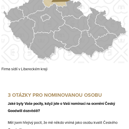
Firma sídlí v Libereckém kraji
3 OTÁZKY PRO NOMINOVANOU OSOBU
Jaké byly Vaše pocity, když jste o Vaší nominaci na ocenění Český
Goodwill dozvěděl?
Měl jsem hřejivý pocit, že mě někdo vnímá jako osobu kvalit Českého