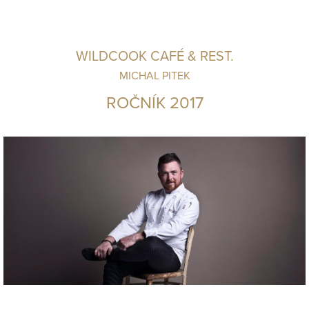
WILDCOOK CAFÉ & REST.
MICHAL PITEK
ROČNÍK 2017