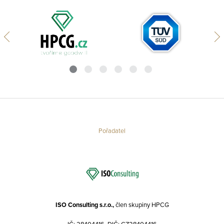
Pořadatel
ISO Consulting s.r.o.,
člen skupiny HPCG