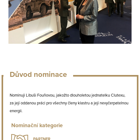
Důvod nominace
Nominuji Libuši Fouňovou, jakožto dlouholetou jednatelku Clutexu,
za její oddanou práci pro všechny členy klastru a její nevyčerpatelnou
energii.
Nominační kategorie
PARTNER