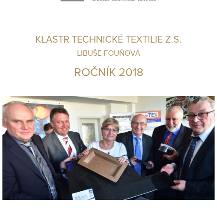
KLASTR TECHNICKÉ TEXTILIE Z.S.
LIBUŠE FOUŇOVÁ
ROČNÍK 2018