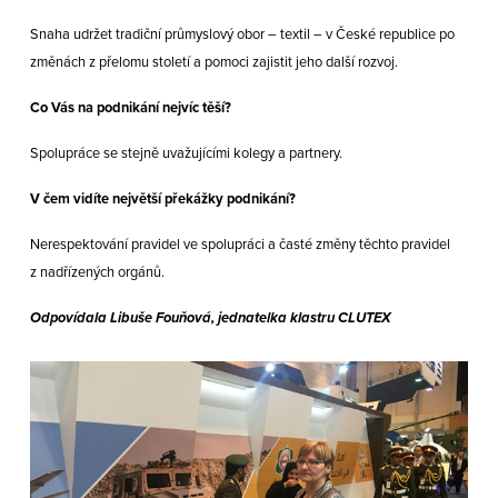
Snaha udržet tradiční průmyslový obor – textil – v České republice po
změnách z přelomu století a pomoci zajistit jeho další rozvoj.
Co Vás na podnikání nejvíc těší?
Spolupráce se stejně uvažujícími kolegy a partnery.
V čem vidíte největší překážky podnikání?
Nerespektování pravidel ve spolupráci a časté změny těchto pravidel
z nadřízených orgánů.
Odpovídala Libuše Fouňová, jednatelka klastru CLUTEX