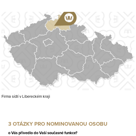
Firma sídlí v Libereckém kraji
3 OTÁZKY PRO NOMINOVANOU OSOBU
o Vás přivedlo do Vaší současné funkce?