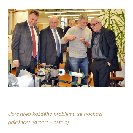
Uprostřed každého problému se nachází
příležitost. (Albert Einstein)