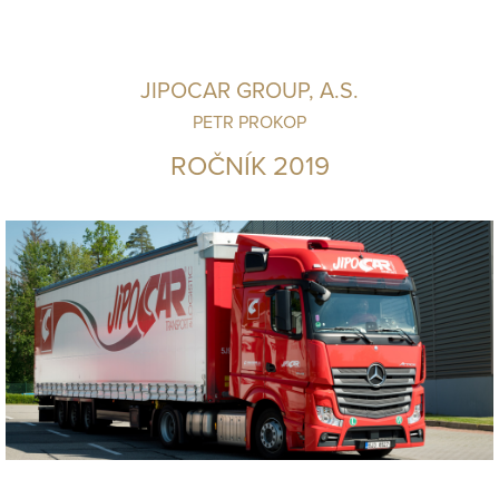
JIPOCAR GROUP, A.S.
PETR PROKOP
ROČNÍK 2019