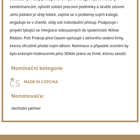
zaměstnancům, vytvořil solidní pracovní podmínky a skvělé zázemí.
Jeho jednání je vždy lidské, zajímá se o problémy svých kolegů,
angažuje se v charitě, vždy volí individuální přístup. Podporuje i
projekt týkající se integrace odsouzených do společnosti Yellow
Ribbon. Petr Prokop před časem vystoupil z aktivního vedení firmy,
kterou oficiálně předal svým dětem. Nominace a případné ocenění by
bylo krásným hodnocením jeho 30leté práce ve firmě, kterou založil.
Nominační kategorie
MADE IN CZECHIA
Nominoval/a:
obchodní partner