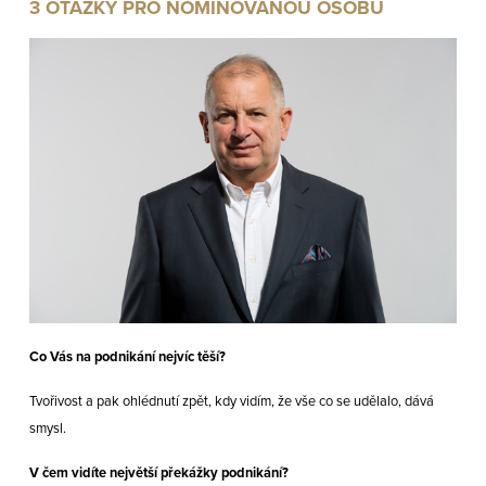
3 OTÁZKY PRO NOMINOVANOU OSOBU
Co Vás na podnikání nejvíc těší?
Tvořivost a pak ohlédnutí zpět, kdy vidím, že vše co se udělalo, dává
smysl.
V čem vidíte největší překážky podnikání?