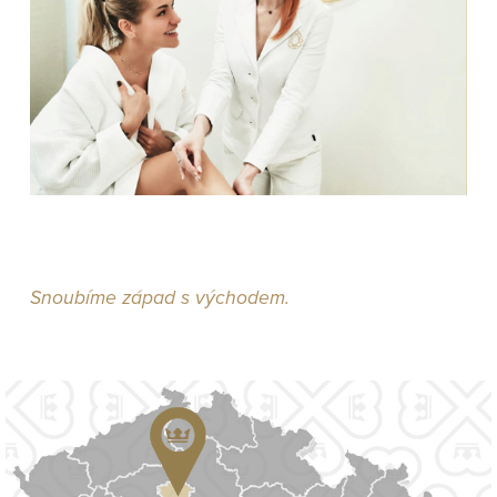
Snoubíme západ s východem.