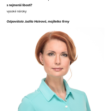
s nejmenší libostí?
vysoké nároky
Odpovídala Judita Halvová, majitelka firmy