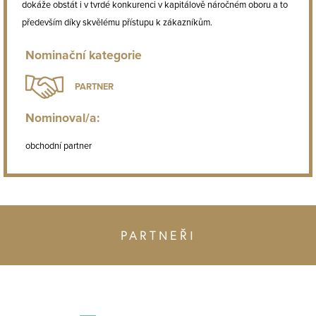
dokáže obstát i v tvrdé konkurenci v kapitálově náročném oboru a to
především díky skvělému přístupu k zákazníkům.
Nominační kategorie
PARTNER
Nominoval/a:
obchodní partner
PARTNEŘI