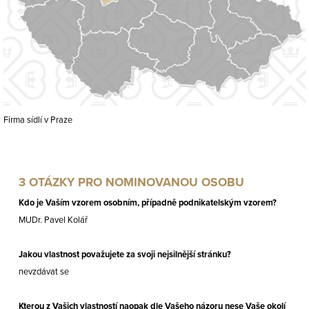
Firma sídlí v Praze
3 OTÁZKY PRO NOMINOVANOU OSOBU
Kdo je Vaším vzorem osobním, případně podnikatelským vzorem?
MUDr. Pavel Kolář
Jakou vlastnost považujete za svoji nejsilnější stránku?
nevzdávat se
Kterou z Vašich vlastností naopak dle Vašeho názoru nese Vaše okolí