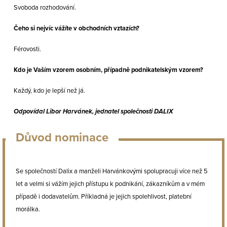
Svoboda rozhodování.
Čeho si nejvíc vážíte v obchodních vztazích?
Férovosti.
Kdo je Vaším vzorem osobním, případně podnikatelským vzorem?
Každý, kdo je lepší než já.
Odpovídal
L
ibor Harvánek, jednatel společnosti DALIX
Důvod nominace
Se společností Dalix a manželi Harvánkovými spolupracuji více než 5
let a velmi si vážím jejich přístupu k podnikání, zákazníkům a v mém
případě i dodavatelům. Příkladná je jejich spolehlivost, platební
morálka.