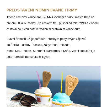
PŘEDSTAVENÍ NOMINOVANÉ FIRMY
Jméno cestovní kanceláře BRENNA vychází z názvu města Brna na
přelomu 11. a 12. století. Na českém trhu působí od roku 1993 a v oboru
cestovního ruchu patří k tradičním cestovním kancelářím.
Hlavní činností CK je pořádání leteckých pobytových zájezdů
do Řecka – ostrov Thassos, Zakynthos, Lefkada,
Korfu, Kos, Rhodos, Santorini, Karpathos a Kréta. Velmi populární je
také Turecko, Bulharsko či Egypt.