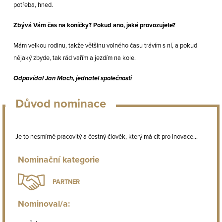
potřeba, hned.
Zbývá Vám čas na koníčky? Pokud ano, jaké provozujete?
Mám velkou rodinu, takže většinu volného času trávím s ní, a pokud
nějaký zbyde, tak rád vařím a jezdím na kole.
Odpovídal Jan Mach, jednatel společnosti
Důvod nominace
Je to nesmírně pracovitý a čestný člověk, který má cit pro inovace...
Nominační kategorie
PARTNER
Nominoval/a: