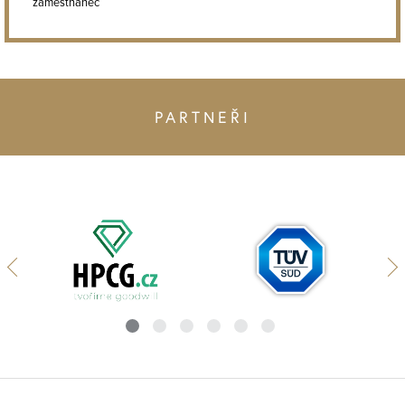
zaměstnanec
PARTNEŘI