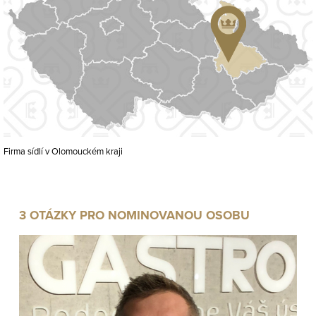
Firma sídlí v Olomouckém kraji
3 OTÁZKY PRO NOMINOVANOU OSOBU