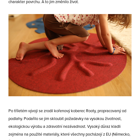
charakter povrchu. A to jim změnilo život.
Po tříletém vývoji se zrodil kořenový koberec Rooty, propracovaný od
podlahy. Podařilo se jim skloubit požadavky na vysokou životnost,
ekologickou výrobu a zdravotní nezávadnost. Vysoký důraz kladli
zejména na použité materiály, které všechny pocházejí z EU (Německo,