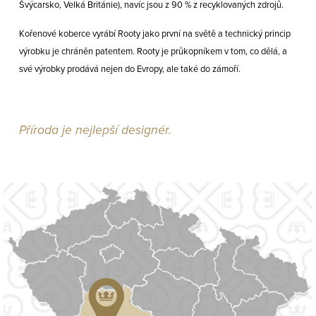
Švýcarsko, Velká Británie), navíc jsou z 90 % z recyklovaných zdrojů.
Kořenové koberce vyrábí Rooty jako první na světě a technický princip
výrobku je chráněn patentem. Rooty je průkopníkem v tom, co dělá, a
své výrobky prodává nejen do Evropy, ale také do zámoří.
Příroda je nejlepší designér.