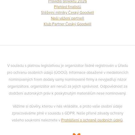
Pravidla projektu 2026
Přehled finalistů
Stěžejní milníky Český Goodwill
Naši vážení partneři
Klub Partner Český Goodwill
V souladu s platnou legislativou je organizátor řádně registrován u Úřadu
pro ochranu osobních údajů (ÚOOÚ). Informace obsažené v medailoncích
nominovaných firem dodaly samy nominované firmy a nevyjadřují názor
organizátora, organizátor ani neručí za jejich správnost. Odpovědnost za
dodržení autorských práv k poskytnutým materiálům nese nominovaný.
Vážíme si důvěry, kterou v nás vkládáte, a proto vaše osobní údaje
zpracováváme plně v souladu s GDPR. Naše přísné zásady ochrany
vašeho soukromí naleznete v
Prohlášení o ochraně osobních údajů
.