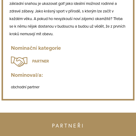
základní snahou je ukazovat golf jako ideální možnost rodinné a
zdravé zábavy. Jako krásný sport v přírodě, s kterým lze začít v
každém věku. A pokud ho nevyzkouší noví zájemci okamžitě? Třeba
se k němu nějak dostanou v budoucnu a budou už vědět, že z prvních
kroků nemusejí mít obavu.
Nominační kategorie
PARTNER
Nominoval/a:
obchodní partner
PARTNEŘI