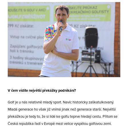
V čem vidíte největší překážky podnikání?
Golf je u nás relativně mladý sport. Navíc historicky zaškatulkovaný.
Mladá generace ho však již vnímá jinak než generace starší. Největší
překážkou je tedy to, že si lidé ke golfu teprve hledají cestu. Přitom se
Česká republika řadí v Evropě mezi velice vyspělou golfovou zemi.