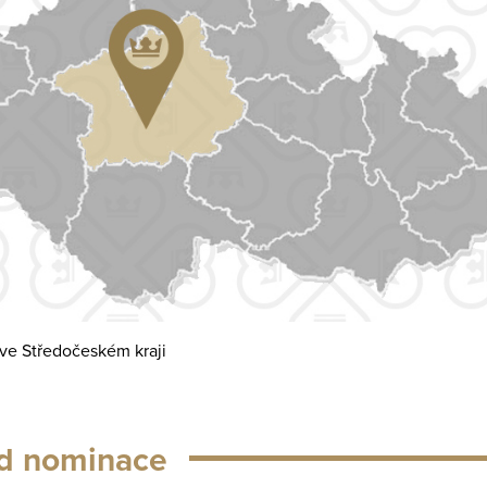
í ve Středočeském kraji
d nominace