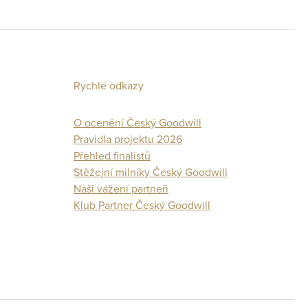
Rychlé odkazy
O ocenění Český Goodwill
Pravidla projektu 2026
Přehled finalistů
Stěžejní milníky Český Goodwill
Naši vážení partneři
Klub Partner Český Goodwill