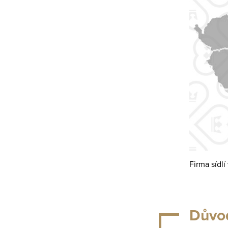
Firma sídl
Důvo