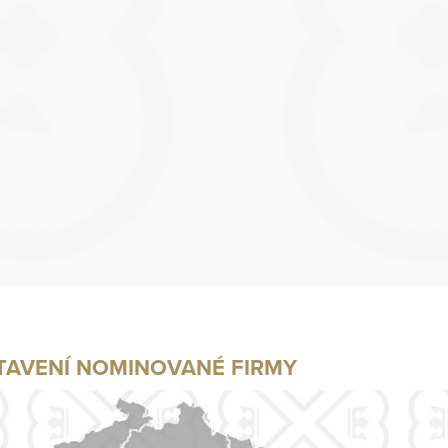
TAVENÍ NOMINOVANÉ FIRMY